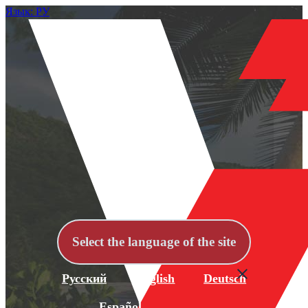
Язык: РУ
Select the language of the site
Русский
English
Deutsch
Español