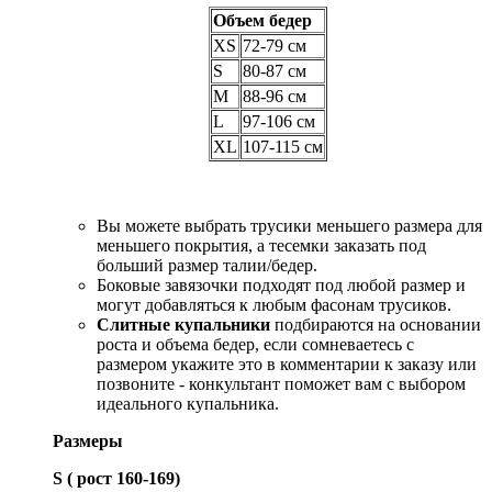
Объем бедер
XS
72-79 см
S
80-87 см
M
88-96 см
L
97-106 см
XL
107-115 см
Вы можете выбрать трусики меньшего размера для
меньшего покрытия, а тесемки заказать под
больший размер талии/бедер.
Боковые завязочки подходят под любой размер и
могут добавляться к любым фасонам трусиков.
Слитные купальники
подбираются на основании
роста и объема бедер, если сомневаетесь с
размером укажите это в комментарии к заказу или
позвоните - конкультант поможет вам с выбором
идеального купальника.
Размеры
S ( рост 160-169)