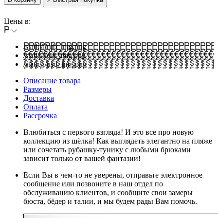
Цены в:
/static/i/rub_img.png
/static/i/eur_img.png
/static/i/usd_img.png
Описание товара
Размеры
Доставка
Оплата
Рассрочка
Влюбиться с первого взгляда! И это все про новую
коллекцию из шёлка! Как выглядеть элегантно на пляже
или сочетать рубашку-тунику с любыми брюками
зависит только от вашей фантазии!
Если Вы в чем-то не уверены, отправьте электронное
сообщение или позвоните в наш отдел по
обслуживанию клиентов, и сообщите свои замеры
бюста, бёдер и талии, и мы будем рады Вам помочь.