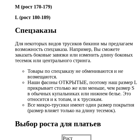
М (рост 170-179)
L (рост 180-189)
Спецзаказы
Для некоторых видов трусиков бикини мы предлагаем
возможность спецзаказа. Например, Вы сможете
заказать боковые завязки или изменить длину боковых
тесемок или центрального стринга.
Товары по спецзаказу не обмениваются и не
возмещаются.
Наши фасоны ОТКРЫТЫЕ, поэтому наш размер L
прикрывает столько же или меньше, чем размер S
в обычных купальниках или нижнем белье. Это
относится и к топам, и к трусикам.
Все микро-трусики имеют один размер покрытия
(размер влияет только на длину тесемок).
Выбор роста для платьев
Рост