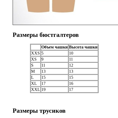
Размеры бюстгалтеров
Объем чашки
Высота чашки
XXS
5
10
XS
9
11
S
11
12
M
13
13
L
15
15
XL
17
16
XXL
19
17
Размеры трусиков