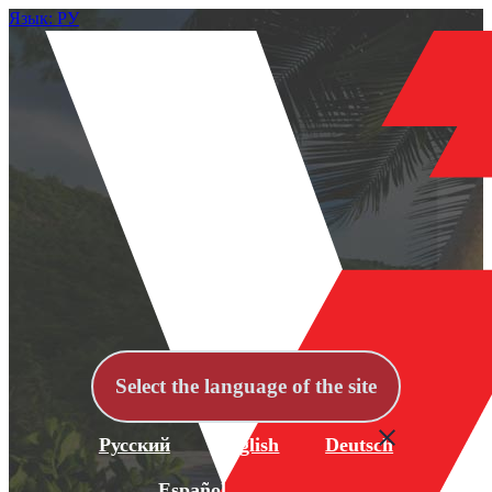
Язык: РУ
Select the language of the site
Русский
English
Deutsch
Español